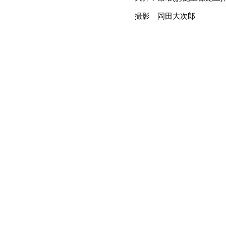
撮影 岡田大次郎